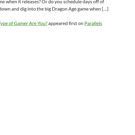
e when it releases? Or do you schedule days off of
down and dig into the big Dragon Age game when […]
ype of Gamer Are You?
appeared first on
Parallels