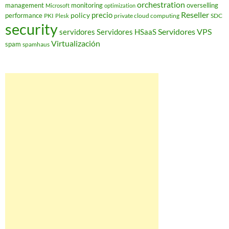
orchestration
management
monitoring
overselling
Microsoft
optimization
Reseller
policy
precio
performance
PKI
private cloud computing
SDC
Plesk
security
Servidores VPS
servidores
Servidores HSaaS
Virtualización
spam
spamhaus