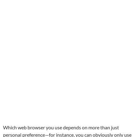
Which web browser you use depends on more than just
personal preference—for instance, you can obviously only use