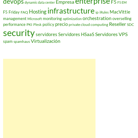
enterprise
devops
Empresa
F5
dynamic data center
F5 EM
infrastructure
Hosting
MacVittie
F5 Friday
FAQ
ip
iRules
orchestration
management
monitoring
overselling
Microsoft
optimization
Reseller
policy
precio
performance
PKI
private cloud computing
SDC
Plesk
security
Servidores VPS
servidores
Servidores HSaaS
Virtualización
spam
spamhaus