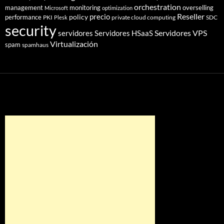
orchestration
management
monitoring
overselling
Microsoft
optimization
Reseller
policy
precio
performance
PKI
private cloud computing
SDC
Plesk
security
Servidores VPS
servidores
Servidores HSaaS
Virtualización
spam
spamhaus