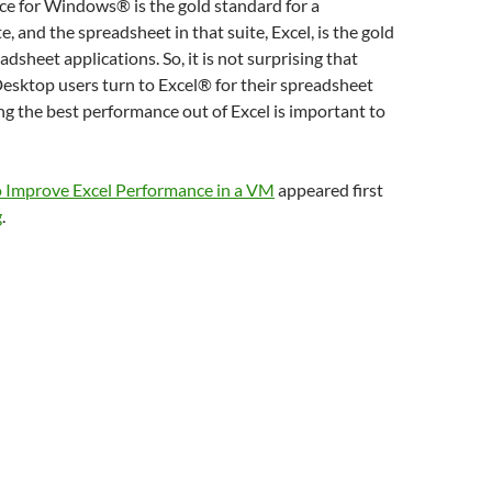
ce for Windows® is the gold standard for a
e, and the spreadsheet in that suite, Excel, is the gold
dsheet applications. So, it is not surprising that
esktop users turn to Excel® for their spreadsheet
ng the best performance out of Excel is important to
 Improve Excel Performance in a VM
appeared first
g
.