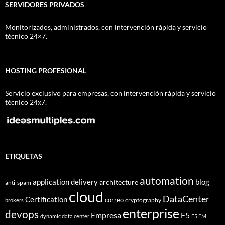
SERVIDORES PRIVADOS
Monitorizados, administrados, con intervención rápida y servicio
técnico 24×7.
HOSTING PROFESIONAL
Servicio exclusivo para empresas, con intervención rápida y servicio
técnico 24x7.
ETIQUETAS
automation
application delivery
blog
architecture
anti-spam
cloud
DataCenter
Certification
correo
cryptography
brokers
enterprise
devops
Empresa
F5
dynamic data center
F5 EM