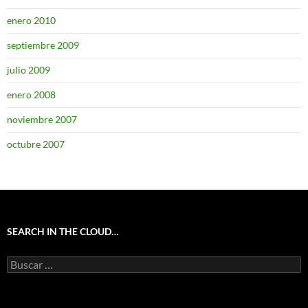
enero 2010
septiembre 2009
julio 2009
enero 2008
noviembre 2007
octubre 2007
SEARCH IN THE CLOUD…
Buscar: