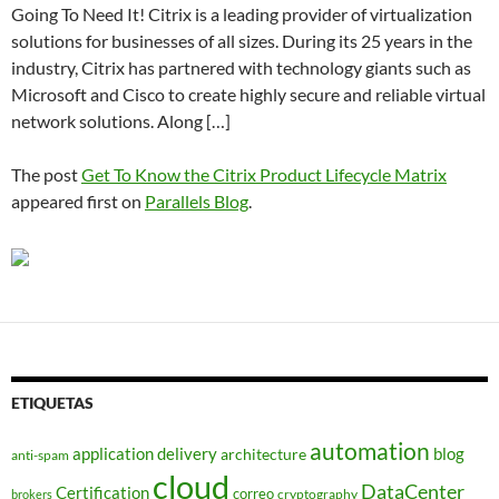
Going To Need It! Citrix is a leading provider of virtualization
solutions for businesses of all sizes. During its 25 years in the
industry, Citrix has partnered with technology giants such as
Microsoft and Cisco to create highly secure and reliable virtual
network solutions. Along […]
The post
Get To Know the Citrix Product Lifecycle Matrix
appeared first on
Parallels Blog
.
ETIQUETAS
automation
application delivery
blog
architecture
anti-spam
cloud
DataCenter
Certification
correo
cryptography
brokers