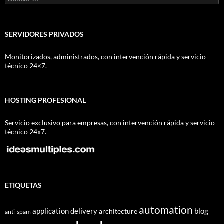
SERVIDORES PRIVADOS
Monitorizados, administrados, con intervención rápida y servicio
técnico 24×7.
HOSTING PROFESIONAL
Servicio exclusivo para empresas, con intervención rápida y servicio
técnico 24x7.
ETIQUETAS
automation
application delivery
blog
architecture
anti-spam