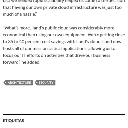
fact we needed rapid scalability helped us come to the decision
that having our own private cloud infrastructure was just too
much of a hassle.”
“What’s more, iland’s public cloud was considerably more
economical than using our own equipment. We’re getting close
to 35 to 40 per cent cost savings with iland’s cloud. iland now
hosts all of our mission critical applications, allowing us to
focus our IT efforts on activities that drive our business
forward,” he added.
ARCHITECTURE
SECURITY
ETIQUETAS