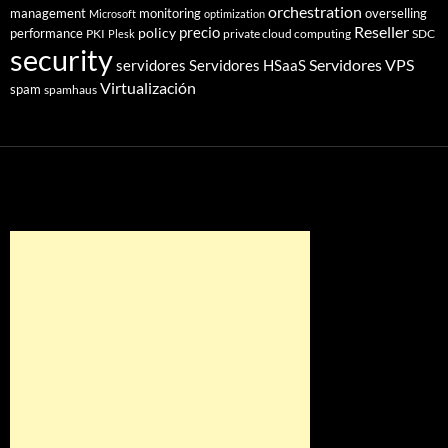
orchestration
management
monitoring
overselling
Microsoft
optimization
Reseller
policy
precio
performance
PKI
private cloud computing
SDC
Plesk
security
Servidores VPS
servidores
Servidores HSaaS
Virtualización
spam
spamhaus