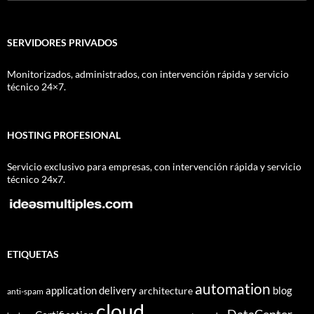
SERVIDORES PRIVADOS
Monitorizados, administrados, con intervención rápida y servicio
técnico 24×7.
HOSTING PROFESIONAL
Servicio exclusivo para empresas, con intervención rápida y servicio
técnico 24x7.
ETIQUETAS
automation
application delivery
blog
architecture
anti-spam
cloud