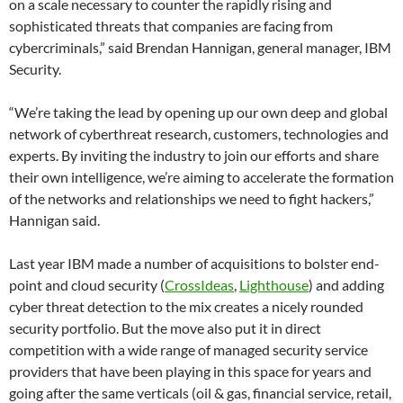
on a scale necessary to counter the rapidly rising and
sophisticated threats that companies are facing from
cybercriminals,” said Brendan Hannigan, general manager, IBM
Security.
“We’re taking the lead by opening up our own deep and global
network of cyberthreat research, customers, technologies and
experts. By inviting the industry to join our efforts and share
their own intelligence, we’re aiming to accelerate the formation
of the networks and relationships we need to fight hackers,”
Hannigan said.
Last year IBM made a number of acquisitions to bolster end-
point and cloud security (
CrossIdeas
,
Lighthouse
) and adding
cyber threat detection to the mix creates a nicely rounded
security portfolio. But the move also put it in direct
competition with a wide range of managed security service
providers that have been playing in this space for years and
going after the same verticals (oil & gas, financial service, retail,