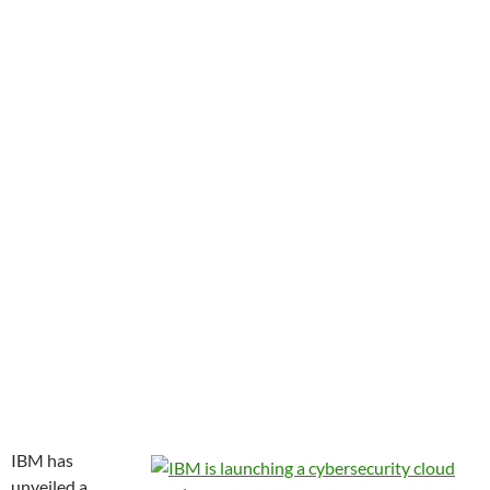
IBM has
unveiled a