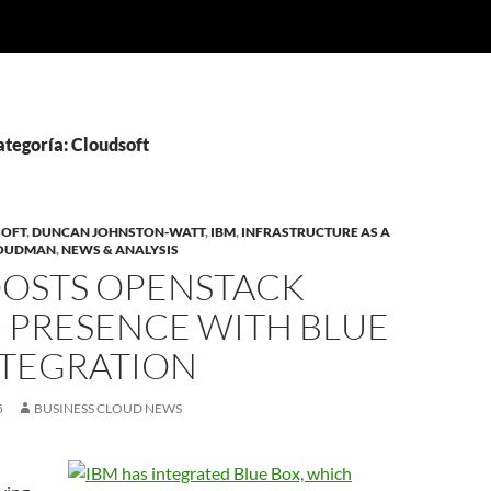
ategoría: Cloudsoft
OFT
,
DUNCAN JOHNSTON-WATT
,
IBM
,
INFRASTRUCTURE AS A
ROUDMAN
,
NEWS & ANALYSIS
OOSTS OPENSTACK
 PRESENCE WITH BLUE
NTEGRATION
5
BUSINESS CLOUD NEWS