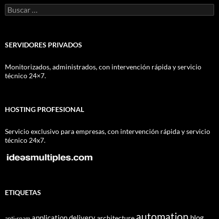
Buscar:
SERVIDORES PRIVADOS
Monitorizados, administrados, con intervención rápida y servicio
técnico 24×7.
HOSTING PROFESIONAL
Servicio exclusivo para empresas, con intervención rápida y servicio
técnico 24x7.
ETIQUETAS
automation
application delivery
blog
architecture
anti-spam