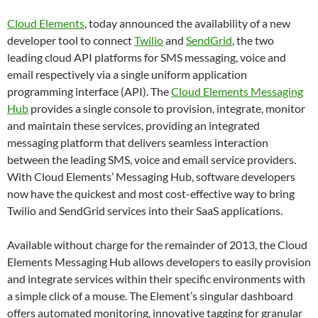
Cloud Elements
, today announced the availability of a new
developer tool to connect
Twilio
and
SendGrid
, the two
leading cloud API platforms for SMS messaging, voice and
email respectively via a single uniform application
programming interface (API). The
Cloud Elements Messaging
Hub
provides a single console to provision, integrate, monitor
and maintain these services, providing an integrated
messaging platform that delivers seamless interaction
between the leading SMS, voice and email service providers.
With Cloud Elements’ Messaging Hub, software developers
now have the quickest and most cost-effective way to bring
Twilio and SendGrid services into their SaaS applications.
Available without charge for the remainder of 2013, the Cloud
Elements Messaging Hub allows developers to easily provision
and integrate services within their specific environments with
a simple click of a mouse. The Element’s singular dashboard
offers automated monitoring, innovative tagging for granular