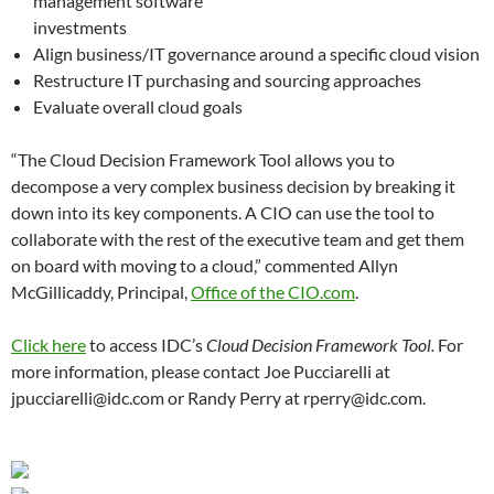
management software
investments
Align business/IT governance around a specific cloud vision
Restructure IT purchasing and sourcing approaches
Evaluate overall cloud goals
“The Cloud Decision Framework Tool allows you to
decompose a very complex business decision by breaking it
down into its key components. A CIO can use the tool to
collaborate with the rest of the executive team and get them
on board with moving to a cloud,” commented Allyn
McGillicaddy, Principal,
Office of the CIO.com
.
Click here
to access IDC’s
Cloud Decision Framework Tool.
For
more information
,
please contact
Joe Pucciarelli at
jpucciarelli@idc.com or Randy Perry at rperry@idc.com.