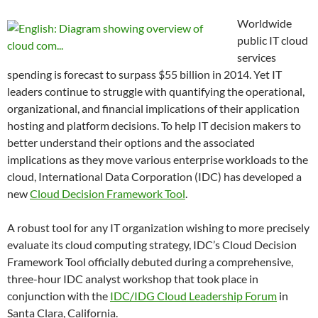
Worldwide
public IT cloud
services
spending is forecast to surpass $55 billion in 2014. Yet IT
leaders continue to struggle with quantifying the operational,
organizational, and financial implications of their application
hosting and platform decisions. To help IT decision makers to
better understand their options and the associated
implications as they move various enterprise workloads to the
cloud, International Data Corporation (IDC) has developed a
new
Cloud Decision Framework Tool
.
A robust tool for any IT organization wishing to more precisely
evaluate its cloud computing strategy, IDC’s Cloud Decision
Framework Tool
officially debuted during a comprehensive,
three-hour IDC analyst workshop that took place in
conjunction with the
IDC/IDG Cloud Leadership Forum
in
Santa Clara, California.