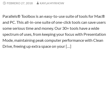
FEBRERO 27, 2018
KAYLA MYRHOW
Parallels® Toolbox is an easy-to-use suite of tools for Mac®
and PC. This all-in-one suite of one-click tools can save users
some serious time and money. Our 30+ tools have a wide
spectrum of uses, from keeping your focus with Presentation
Mode, maintaining peak computer performance with Clean
Drive, freeing up extra space on your […]