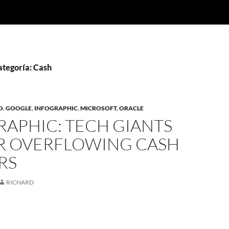
ategoría: Cash
O
,
GOOGLE
,
INFOGRAPHIC
,
MICROSOFT
,
ORACLE
RAPHIC: TECH GIANTS
IR OVERFLOWING CASH
RS
RICHARD