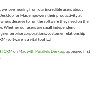
s, we love hearing from our incredible users about
Desktop for Mac empowers their productivity at
owners deserve to run the software they need on the
ve. Whether our users are small independent
rge enterprise corporations, customer relationship
) software is a vital tool […]
t! CRM on Mac with Parallels Desktop
appeared first
g
.