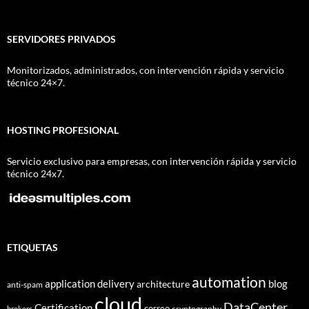
SERVIDORES PRIVADOS
Monitorizados, administrados, con intervención rápida y servicio
técnico 24×7.
HOSTING PROFESIONAL
Servicio exclusivo para empresas, con intervención rápida y servicio
técnico 24x7.
ETIQUETAS
automation
application delivery
blog
architecture
anti-spam
cloud
DataCenter
Certification
correo
cryptography
brokers