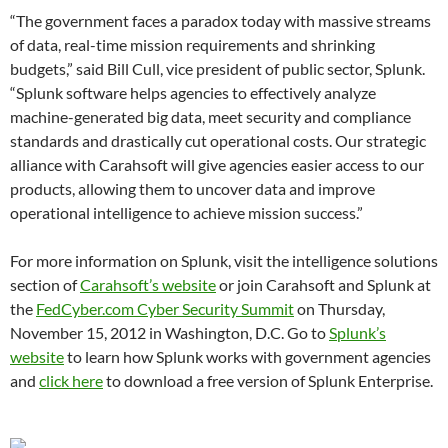
“The government faces a paradox today with massive streams
of data, real-time mission requirements and shrinking
budgets,” said Bill Cull, vice president of public sector, Splunk.
“Splunk software helps agencies to effectively analyze
machine-generated big data, meet security and compliance
standards and drastically cut operational costs. Our strategic
alliance with Carahsoft will give agencies easier access to our
products, allowing them to uncover data and improve
operational intelligence to achieve mission success.”
For more information on Splunk, visit the intelligence solutions
section of
Carahsoft’s website
or join Carahsoft and Splunk at
the
FedCyber.com Cyber Security Summit
on Thursday,
November 15, 2012 in Washington, D.C. Go to
Splunk’s
website
to learn how Splunk works with government agencies
and
click here
to download a free version of Splunk Enterprise.