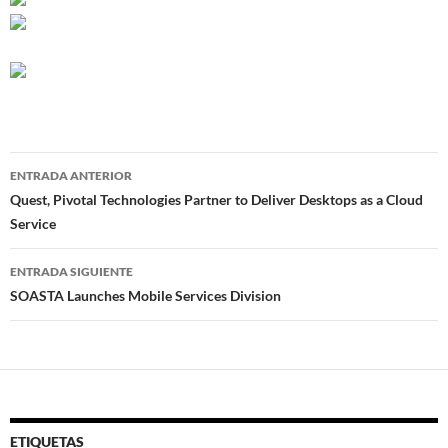
Navegador
ENTRADA ANTERIOR
de
Quest, Pivotal Technologies Partner to Deliver Desktops as a Cloud
Service
entradas
ENTRADA SIGUIENTE
SOASTA Launches Mobile Services Division
ETIQUETAS