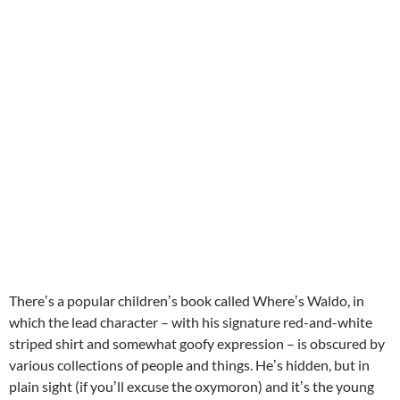
Thereʼs a popular childrenʼs book called Whereʼs Waldo, in
which the lead character – with his signature red-and-white
striped shirt and somewhat goofy expression – is obscured by
various collections of people and things. Heʼs hidden, but in
plain sight (if youʼll excuse the oxymoron) and itʼs the young