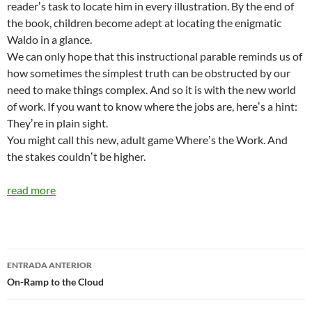
readerʼs task to locate him in every illustration. By the end of
the book, children become adept at locating the enigmatic
Waldo in a glance.
We can only hope that this instructional parable reminds us of
how sometimes the simplest truth can be obstructed by our
need to make things complex. And so it is with the new world
of work. If you want to know where the jobs are, hereʼs a hint:
Theyʼre in plain sight.
You might call this new, adult game Whereʼs the Work. And
the stakes couldnʼt be higher.
read more
Navegador
ENTRADA ANTERIOR
de
On-Ramp to the Cloud
entradas