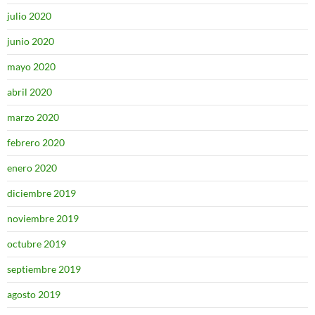
julio 2020
junio 2020
mayo 2020
abril 2020
marzo 2020
febrero 2020
enero 2020
diciembre 2019
noviembre 2019
octubre 2019
septiembre 2019
agosto 2019