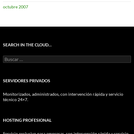
octubre 2007
SEARCH IN THE CLOUD…
Buscar:
SERVIDORES PRIVADOS
Monitorizados, administrados, con intervención rápida y servicio
técnico 24×7.
HOSTING PROFESIONAL
Servicio exclusivo para empresas, con intervención rápida y servicio