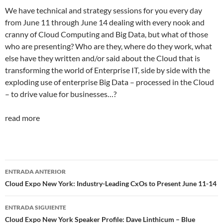
We have technical and strategy sessions for you every day
from June 11 through June 14 dealing with every nook and
cranny of Cloud Computing and Big Data, but what of those
who are presenting? Who are they, where do they work, what
else have they written and/or said about the Cloud that is
transforming the world of Enterprise IT, side by side with the
exploding use of enterprise Big Data – processed in the Cloud
– to drive value for businesses…?
read more
Navegador
ENTRADA ANTERIOR
de
Cloud Expo New York: Industry-Leading CxOs to Present June 11-14
entradas
ENTRADA SIGUIENTE
Cloud Expo New York Speaker Profile: Dave Linthicum – Blue