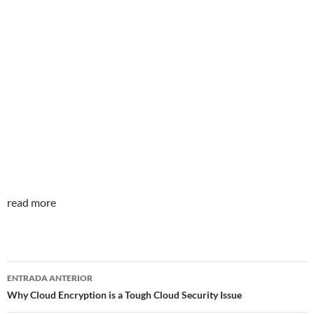
read more
Navegador
ENTRADA ANTERIOR
de
Why Cloud Encryption is a Tough Cloud Security Issue