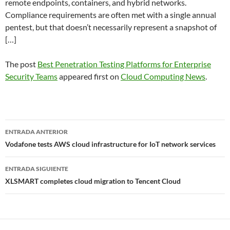
remote endpoints, containers, and hybrid networks.
Compliance requirements are often met with a single annual
pentest, but that doesn’t necessarily represent a snapshot of
[…]
The post
Best Penetration Testing Platforms for Enterprise
Security Teams
appeared first on
Cloud Computing News
.
Navegador
ENTRADA ANTERIOR
de
Vodafone tests AWS cloud infrastructure for IoT network services
entradas
ENTRADA SIGUIENTE
XLSMART completes cloud migration to Tencent Cloud