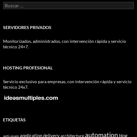
Buscar:
SERVIDORES PRIVADOS
Monitorizados, administrados, con intervención rápida y servicio
técnico 24×7.
HOSTING PROFESIONAL
Servicio exclusivo para empresas, con intervención rápida y servicio
técnico 24x7.
ETIQUETAS
automation
application delivery
blog
architecture
anti-spam