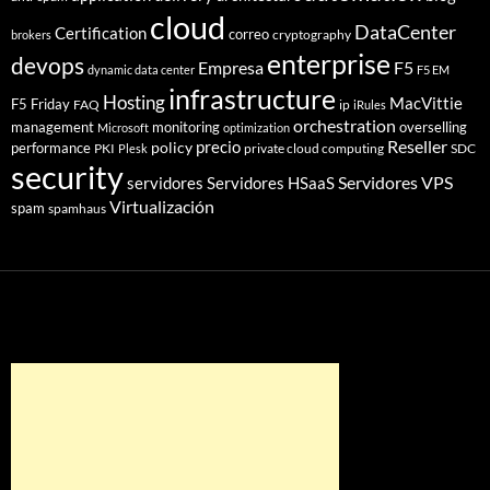
cloud
DataCenter
Certification
correo
cryptography
brokers
enterprise
devops
Empresa
F5
dynamic data center
F5 EM
infrastructure
Hosting
MacVittie
F5 Friday
FAQ
ip
iRules
orchestration
management
monitoring
overselling
Microsoft
optimization
Reseller
policy
precio
performance
PKI
private cloud computing
SDC
Plesk
security
Servidores VPS
servidores
Servidores HSaaS
Virtualización
spam
spamhaus