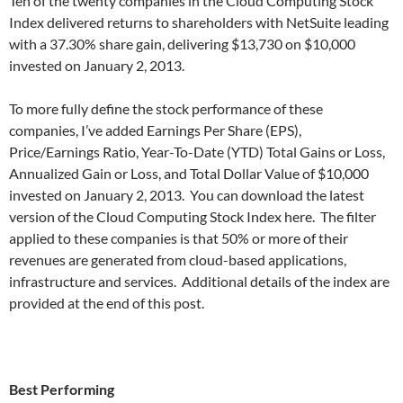
Ten of the twenty companies in the Cloud Computing Stock
Index delivered returns to shareholders with NetSuite leading
with a 37.30% share gain, delivering $13,730 on $10,000
invested on January 2, 2013.
To more fully define the stock performance of these
companies, I’ve added Earnings Per Share (EPS),
Price/Earnings Ratio, Year-To-Date (YTD) Total Gains or Loss,
Annualized Gain or Loss, and Total Dollar Value of $10,000
invested on January 2, 2013. You can download the latest
version of the Cloud Computing Stock Index here. The filter
applied to these companies is that 50% or more of their
revenues are generated from cloud-based applications,
infrastructure and services. Additional details of the index are
provided at the end of this post.
Best Performing