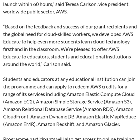
launch within 60 hours,” said Teresa Carlson, vice president,
worldwide public sector, AWS.
“Based on the feedback and success of our grant recipients and
the global need for cloud-skilled workers, we developed AWS
Educate to help even more students learn cloud technology
firsthand in the classroom. We’re pleased to offer AWS
Educate to educators, students and educational institutions
around the world,” Carlson said.
Students and educators at any educational institution can join
the programme and can apply to redeem AWS credits for a
range of its services including Amazon Elastic Compute Cloud
(Amazon EC2), Amazon Simple Storage Service (Amazon S3),
Amazon Relational Database Service (Amazon RDS), Amazon
CloudFront, Amazon DynamoDB, Amazon Elastic MapReduce
(Amazon EMR), Amazon Redshift, and Amazon Glacier.
Programme participants will also get access to online training