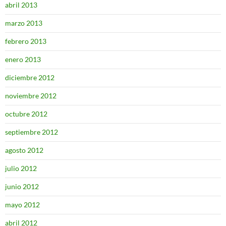
abril 2013
marzo 2013
febrero 2013
enero 2013
diciembre 2012
noviembre 2012
octubre 2012
septiembre 2012
agosto 2012
julio 2012
junio 2012
mayo 2012
abril 2012