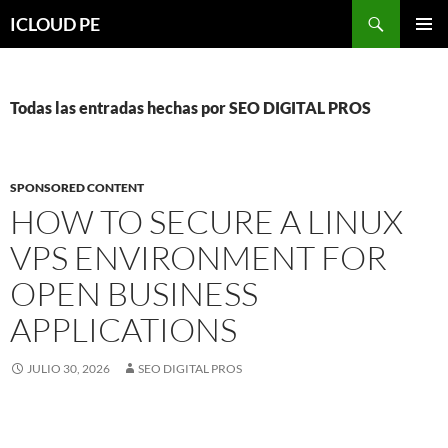
Saltar
Buscar
ICLOUD PE
hacia
MENÚ
el
PRIMAR
contenido
Todas las entradas hechas por SEO DIGITAL PROS
SPONSORED CONTENT
HOW TO SECURE A LINUX
VPS ENVIRONMENT FOR
OPEN BUSINESS
APPLICATIONS
JULIO 30, 2026
SEO DIGITAL PROS