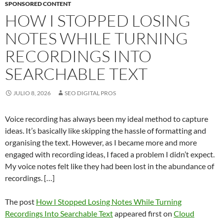
SPONSORED CONTENT
HOW I STOPPED LOSING
NOTES WHILE TURNING
RECORDINGS INTO
SEARCHABLE TEXT
JULIO 8, 2026
SEO DIGITAL PROS
Voice recording has always been my ideal method to capture
ideas. It’s basically like skipping the hassle of formatting and
organising the text. However, as I became more and more
engaged with recording ideas, I faced a problem I didn’t expect.
My voice notes felt like they had been lost in the abundance of
recordings. […]
The post
How I Stopped Losing Notes While Turning
Recordings Into Searchable Text
appeared first on
Cloud