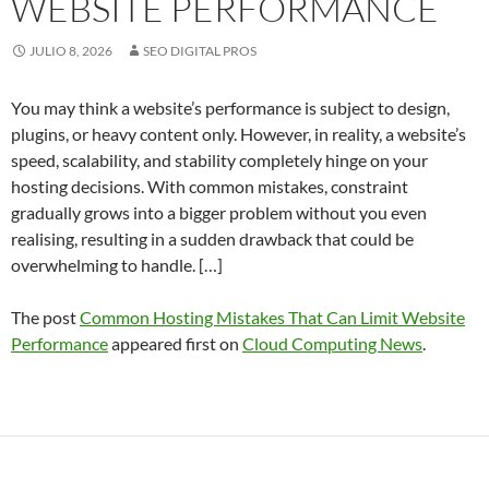
WEBSITE PERFORMANCE
JULIO 8, 2026
SEO DIGITAL PROS
You may think a website’s performance is subject to design,
plugins, or heavy content only. However, in reality, a website’s
speed, scalability, and stability completely hinge on your
hosting decisions. With common mistakes, constraint
gradually grows into a bigger problem without you even
realising, resulting in a sudden drawback that could be
overwhelming to handle. […]
The post
Common Hosting Mistakes That Can Limit Website
Performance
appeared first on
Cloud Computing News
.