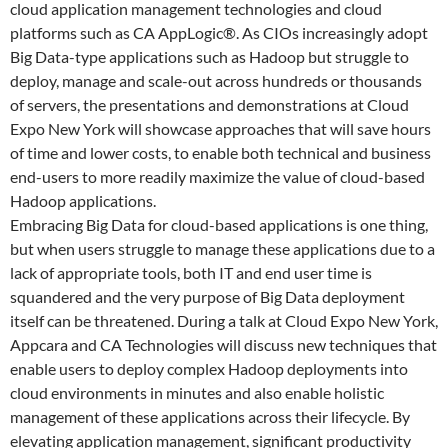
cloud application management technologies and cloud
platforms such as CA AppLogic®. As CIOs increasingly adopt
Big Data-type applications such as Hadoop but struggle to
deploy, manage and scale-out across hundreds or thousands
of servers, the presentations and demonstrations at Cloud
Expo New York will showcase approaches that will save hours
of time and lower costs, to enable both technical and business
end-users to more readily maximize the value of cloud-based
Hadoop applications.
Embracing Big Data for cloud-based applications is one thing,
but when users struggle to manage these applications due to a
lack of appropriate tools, both IT and end user time is
squandered and the very purpose of Big Data deployment
itself can be threatened. During a talk at Cloud Expo New York,
Appcara and CA Technologies will discuss new techniques that
enable users to deploy complex Hadoop deployments into
cloud environments in minutes and also enable holistic
management of these applications across their lifecycle. By
elevating application management, significant productivity