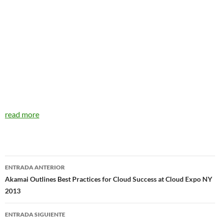
read more
Navegador
ENTRADA ANTERIOR
de
Akamai Outlines Best Practices for Cloud Success at Cloud Expo NY
2013
entradas
ENTRADA SIGUIENTE