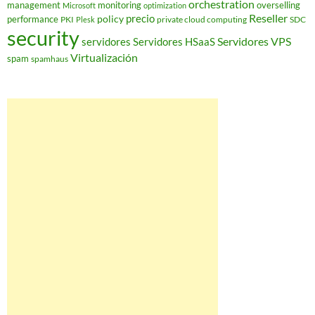
orchestration
management
monitoring
overselling
Microsoft
optimization
Reseller
policy
precio
performance
PKI
private cloud computing
SDC
Plesk
security
Servidores VPS
servidores
Servidores HSaaS
Virtualización
spam
spamhaus