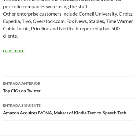
portfolio companies were using the stuff.
Other enterprise customers include Cornell University, Orbitz,
Expedia, Tivo, Overstock.com, Fox News, Staples, Time Warner
Cable, Intuit, Priceline and Netflix. It reportedly has 500
clients.
read more
Navegador
ENTRADA ANTERIOR
de
Top CIOs on Twitter
entradas
ENTRADA SIGUIENTE
Amazon Acquires IVONA, Makers of Kindle Text-to-Speech Tech