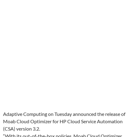
Adaptive Computing on Tuesday announced the release of
Moab Cloud Optimizer for HP Cloud Service Automation
(CSA) version 3.2.
“With its out-of-the-box policies, Moab Cloud Optimizer