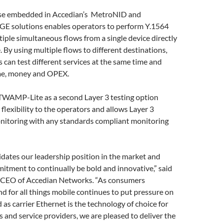
ease embedded in Accedian’s MetroNID and
 solutions enables operators to perform Y.1564
tiple simultaneous flows from a single device directly
e. By using multiple flows to different destinations,
s can test different services at the same time and
me, money and OPEX.
 TWAMP-Lite as a second Layer 3 testing option
 flexibility to the operators and allows Layer 3
itoring with any standards compliant monitoring
lidates our leadership position in the market and
itment to continually be bold and innovative,” said
, CEO of Accedian Networks. “As consumers
d for all things mobile continues to put pressure on
 as carrier Ethernet is the technology of choice for
 and service providers, we are pleased to deliver the