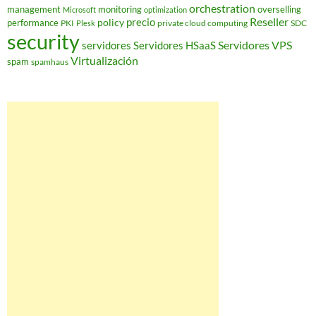
orchestration
management
monitoring
overselling
Microsoft
optimization
Reseller
policy
precio
performance
PKI
private cloud computing
SDC
Plesk
security
Servidores VPS
servidores
Servidores HSaaS
Virtualización
spam
spamhaus