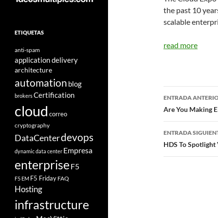
the past 10 year
scalable enterpri
ETIQUETAS
read more
anti-spam
application delivery
architecture
automation
blog
Navegad
Certification
brokers
ENTRADA ANTERI
cloud
de
Are You Making E
correo
entradas
cryptography
ENTRADA SIGUIEN
devops
DataCenter
HDS To Spotlight 
Empresa
dynamic data center
enterprise
F5
F5 Friday
FAQ
F5 EM
Hosting
infrastructure