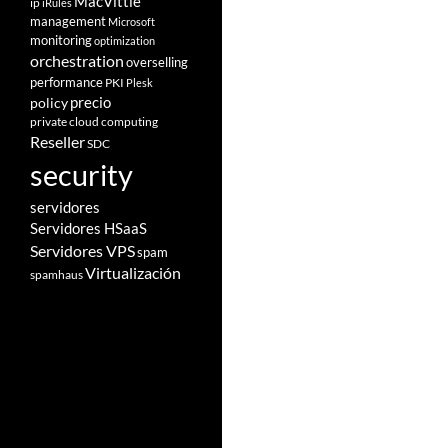
MacVittie
ip
iRules
management
Microsoft
monitoring
optimization
orchestration
overselling
performance
PKI
Plesk
policy
precio
private cloud computing
Reseller
SDC
security
servidores
Servidores HSaaS
Servidores VPS
spam
Virtualización
spamhaus