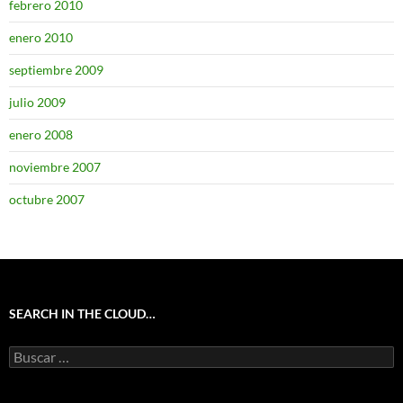
febrero 2010
enero 2010
septiembre 2009
julio 2009
enero 2008
noviembre 2007
octubre 2007
SEARCH IN THE CLOUD…
Buscar: