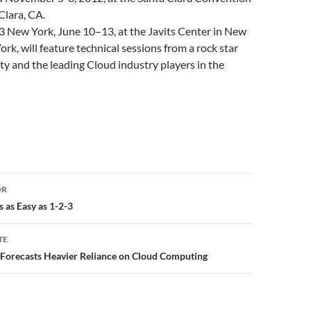
Clara, CA.
 New York, June 10–13, at the Javits Center in New
ork, will feature technical sessions from a rock star
ty and the leading Cloud industry players in the
or
OR
 as Easy as 1-2-3
TE
Forecasts Heavier Reliance on Cloud Computing