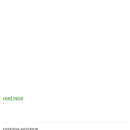
read more
Navegador
ENTRADA ANTERIOR