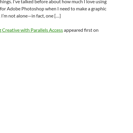
hings. I’ve talked before about how much I love using
s for Adobe Photoshop when I need to make a graphic
 I’m not alone—in fact, one […]
 Creative with Parallels Access
appeared first on