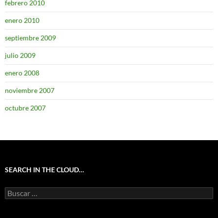
febrero 2010
enero 2010
septiembre 2009
julio 2009
enero 2008
noviembre 2007
octubre 2007
SEARCH IN THE CLOUD…
Buscar: