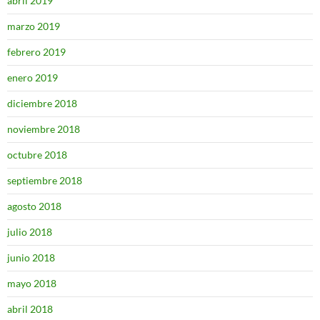
abril 2019
marzo 2019
febrero 2019
enero 2019
diciembre 2018
noviembre 2018
octubre 2018
septiembre 2018
agosto 2018
julio 2018
junio 2018
mayo 2018
abril 2018