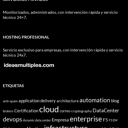
Monitorizados, administrados, con intervención rápida y servicio
técnico 24×7.
HOSTING PROFESIONAL
Servicio exclusivo para empresas, con intervención rápida y servicio
técnico 24x7.
ETIQUETAS
automation
application delivery
blog
architecture
anti-spam
cloud
DataCenter
Certification
correo
cryptography
brokers
enterprise
devops
Empresa
F5
dynamic data center
F5 EM
infrastructure