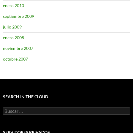
enero 2010
septiembre 2009
julio 2009
enero 2008
noviembre 2007
octubre 2007
SEARCH IN THE CLOUD…
Buscar:
SERVIDORES PRIVADOS