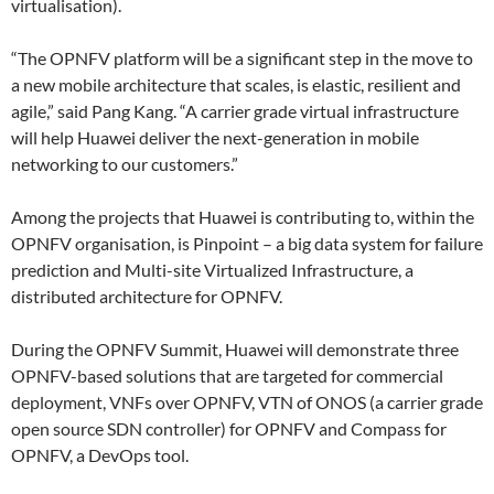
virtualisation).
“The OPNFV platform will be a significant step in the move to
a new mobile architecture that scales, is elastic, resilient and
agile,” said Pang Kang. “A carrier grade virtual infrastructure
will help Huawei deliver the next-generation in mobile
networking to our customers.”
Among the projects that Huawei is contributing to, within the
OPNFV organisation, is Pinpoint – a big data system for failure
prediction and Multi-site Virtualized Infrastructure, a
distributed architecture for OPNFV.
During the OPNFV Summit, Huawei will demonstrate three
OPNFV-based solutions that are targeted for commercial
deployment, VNFs over OPNFV, VTN of ONOS (a carrier grade
open source SDN controller) for OPNFV and Compass for
OPNFV, a DevOps tool.