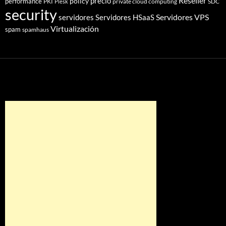
Reseller
policy
precio
performance
PKI
private cloud computing
SDC
Plesk
security
Servidores VPS
servidores
Servidores HSaaS
Virtualización
spam
spamhaus