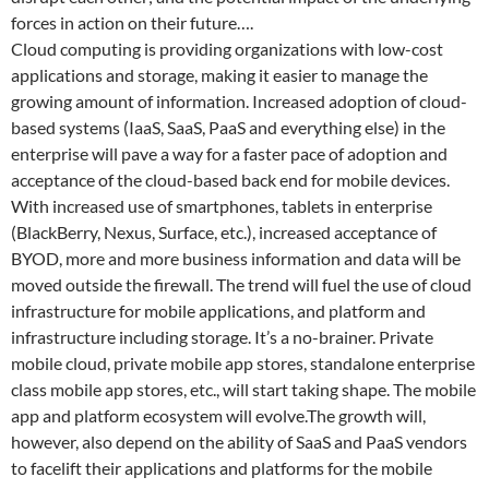
forces in action on their future….
Cloud computing is providing organizations with low-cost
applications and storage, making it easier to manage the
growing amount of information. Increased adoption of cloud-
based systems (IaaS, SaaS, PaaS and everything else) in the
enterprise will pave a way for a faster pace of adoption and
acceptance of the cloud-based back end for mobile devices.
With increased use of smartphones, tablets in enterprise
(BlackBerry, Nexus, Surface, etc.), increased acceptance of
BYOD, more and more business information and data will be
moved outside the firewall. The trend will fuel the use of cloud
infrastructure for mobile applications, and platform and
infrastructure including storage. It’s a no-brainer. Private
mobile cloud, private mobile app stores, standalone enterprise
class mobile app stores, etc., will start taking shape. The mobile
app and platform ecosystem will evolve.The growth will,
however, also depend on the ability of SaaS and PaaS vendors
to facelift their applications and platforms for the mobile