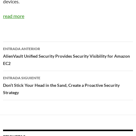
devices.
read more
Navegador
ENTRADA ANTERIOR
de
AlienVault Unified Security Provides Security Visibility for Amazon
EC2
entradas
ENTRADA SIGUIENTE
Don’t Stick Your Head in the Sand, Create a Proactive Security
Strategy