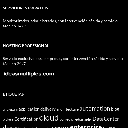
SERVIDORES PRIVADOS
Monitorizados, administrados, con intervención rápida y servicio
técnico 24×7.
HOSTING PROFESIONAL
Servicio exclusivo para empresas, con intervención rápida y servicio
técnico 24x7.
ETIQUETAS
automation
application delivery
blog
architecture
anti-spam
cloud
DataCenter
Certification
correo
cryptography
brokers
enterprise
devops
Empresa
F5