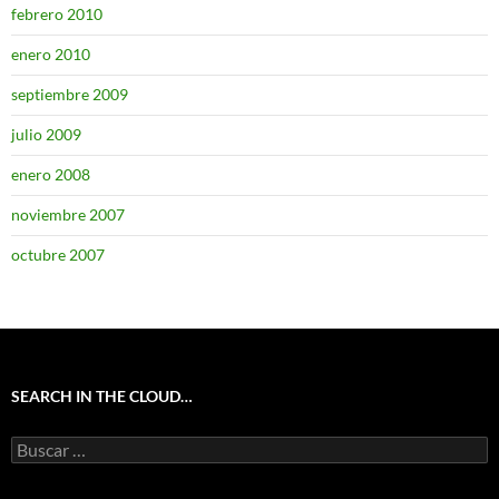
febrero 2010
enero 2010
septiembre 2009
julio 2009
enero 2008
noviembre 2007
octubre 2007
SEARCH IN THE CLOUD…
Buscar: