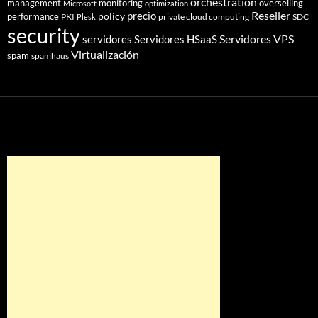
orchestration
management
monitoring
overselling
Microsoft
optimization
Reseller
policy
precio
performance
PKI
private cloud computing
SDC
Plesk
security
Servidores VPS
servidores
Servidores HSaaS
Virtualización
spam
spamhaus