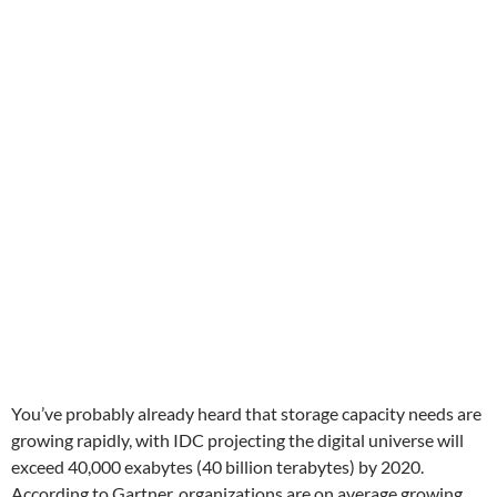
You’ve probably already heard that storage capacity needs are
growing rapidly, with IDC projecting the digital universe will
exceed 40,000 exabytes (40 billion terabytes) by 2020.
According to Gartner, organizations are on average growing