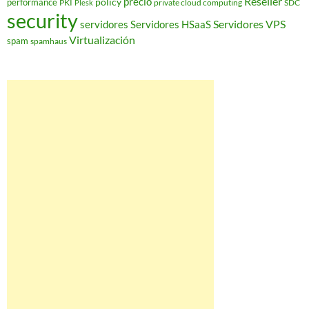
Reseller
policy
precio
performance
PKI
private cloud computing
SDC
Plesk
security
Servidores VPS
servidores
Servidores HSaaS
Virtualización
spam
spamhaus