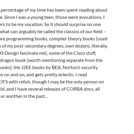
r percentage of my time has been spent reading about
. Since I was a young teen, those were avocations, I
s to be my vocation. So it should surprise no one
hat can arguably be called the classics of our field –
re programming books, compiler theory books (used
 of my post-secondary degrees, own dozens, literally.
 Design fascinate me), some of the Cisco stuff,
dragon book (worth mentioning separate from the
ooks), the J2EE books by BEA, Norton’s security
es on and on, and gets pretty eclectic. I read
FS with relish, though I may be the only person on
did, and I have several releases of CORBA docs, all
 or another in the past…