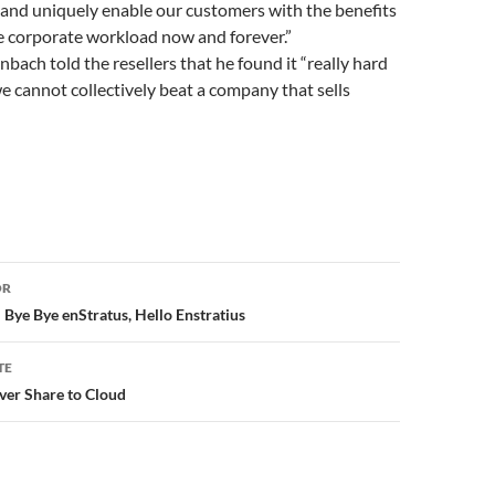
 and uniquely enable our customers with the benefits
e corporate workload now and forever.”
ach told the resellers that he found it “really hard
we cannot collectively beat a company that sells
or
OR
Bye Bye enStratus, Hello Enstratius
TE
rver Share to Cloud