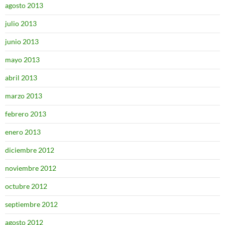
agosto 2013
julio 2013
junio 2013
mayo 2013
abril 2013
marzo 2013
febrero 2013
enero 2013
diciembre 2012
noviembre 2012
octubre 2012
septiembre 2012
agosto 2012