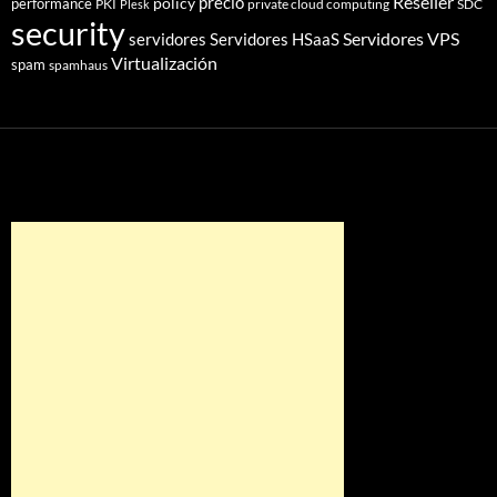
Reseller
policy
precio
performance
PKI
private cloud computing
SDC
Plesk
security
Servidores VPS
servidores
Servidores HSaaS
Virtualización
spam
spamhaus