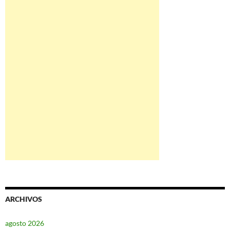
ARCHIVOS
agosto 2026