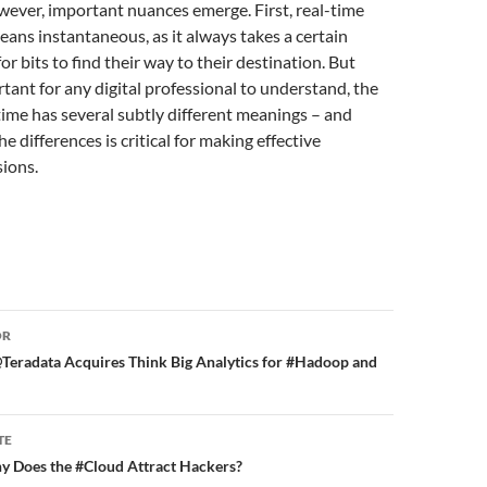
wever, important nuances emerge. First, real-time
eans instantaneous, as it always takes a certain
r bits to find their way to their destination. But
ant for any digital professional to understand, the
time has several subtly different meanings – and
 differences is critical for making effective
ions.
or
OR
Teradata Acquires Think Big Analytics for #Hadoop and
TE
 Does the #Cloud Attract Hackers?