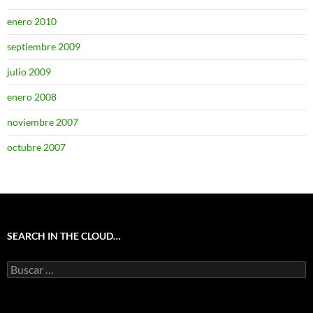
enero 2010
septiembre 2009
julio 2009
enero 2008
noviembre 2007
octubre 2007
SEARCH IN THE CLOUD…
Buscar: