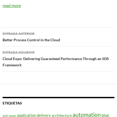
read more
Navegador
ENTRADA ANTERIOR
de
Better Process Control in the Cloud
entradas
ENTRADA SIGUIENTE
Cloud Expo: Delivering Guaranteed Performance Through an SDS
Framework
ETIQUETAS
automation
application delivery
blog
architecture
anti-spam