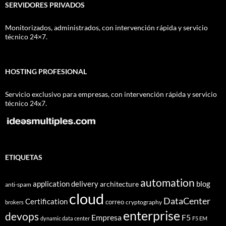
SERVIDORES PRIVADOS
Monitorizados, administrados, con intervención rápida y servicio
técnico 24×7.
HOSTING PROFESIONAL
Servicio exclusivo para empresas, con intervención rápida y servicio
técnico 24x7.
ETIQUETAS
automation
application delivery
blog
architecture
anti-spam
cloud
DataCenter
Certification
correo
cryptography
brokers
enterprise
devops
Empresa
F5
dynamic data center
F5 EM