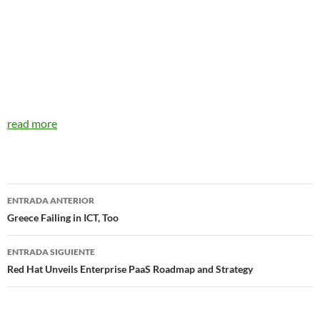
read more
Navegador
ENTRADA ANTERIOR
de
Greece Failing in ICT, Too
entradas
ENTRADA SIGUIENTE
Red Hat Unveils Enterprise PaaS Roadmap and Strategy